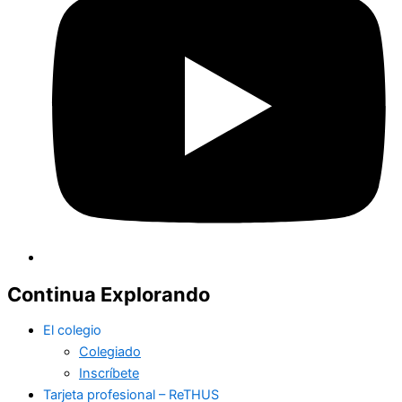
Continua Explorando
El colegio
Colegiado
Inscríbete
Tarjeta profesional – ReTHUS