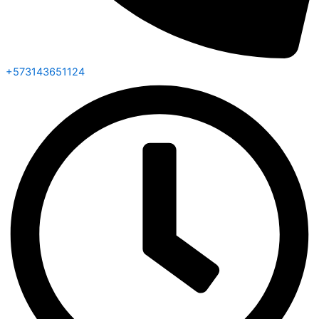
+573143651124